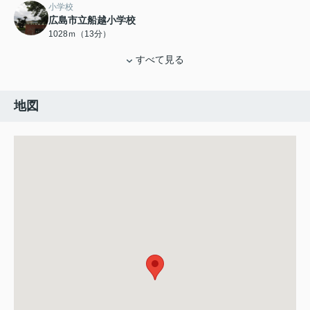
小学校
広島市立船越小学校
1028ｍ（13分）
すべて見る
地図