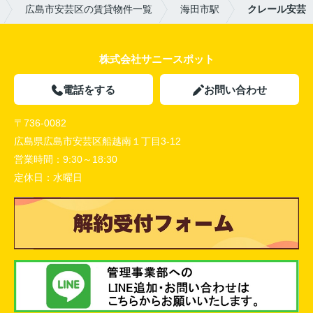
広島市安芸区の賃貸物件一覧
海田市駅
クレール安芸
株式会社サニースポット
電話をする
お問い合わせ
〒736-0082
広島県広島市安芸区船越南１丁目3-12
営業時間：
9:30～18:30
定休日：
水曜日