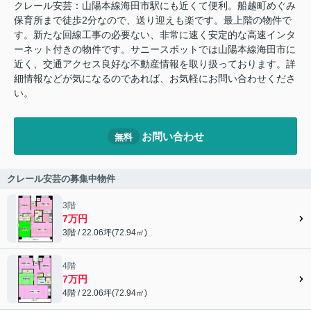
クレール安芸：山陽本線海田市駅にも近くて便利。船越町めぐみ
保育所まで徒歩2分なので、送り迎えも楽です。最上階の物件で
す。新たな回線工事の必要ない、非常に速く安定的な高速インタ
ーネット付きの物件です。サニースポットでは山陽本線海田市に
近く、交通アクセス良好な不動産情報を取り扱っております。詳
細情報などが気になるのであれば、お気軽にお問い合わせくださ
い。
お問い合わせ
無料
クレール安芸の募集中物件
3階
7万円
3階 / 22.06坪(72.94㎡)
4階
7万円
4階 / 22.06坪(72.94㎡)