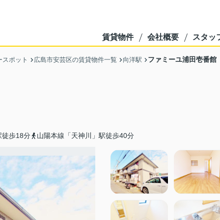
賃貸物件
会社概要
スタッ
ファミーユ浦田壱番館
ースポット
広島市安芸区の賃貸物件一覧
向洋駅
徒歩18分
山陽本線「天神川」駅徒歩40分