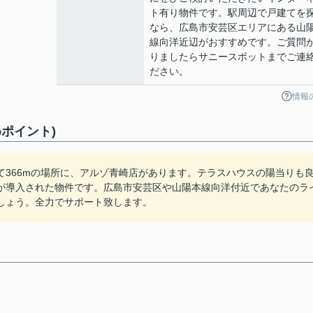
ト有り物件です。駅周辺で戸建てを
なら、広島市安芸区エリアにある山
線向洋近辺がおすすめです。ご質問
りましたらサニースポットまでご連
ださい。
情報
ポイント)
366mの場所に、アルゾ青崎店があります。テラスハウスの陽当りも
が導入された物件です。広島市安芸区や山陽本線向洋付近であなたのラ
しょう。全力でサポート致します。