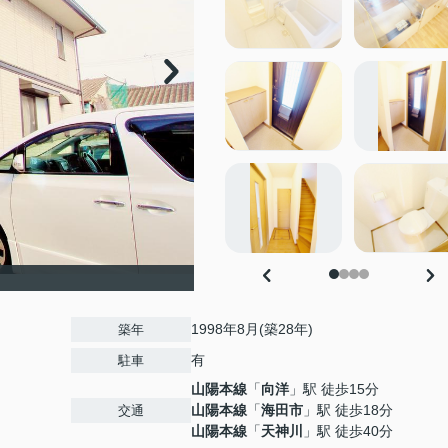
1998年8月(築28年)
築年
有
駐車
山陽本線
「
向洋
」駅 徒歩15分
山陽本線
「
海田市
」駅 徒歩18分
交通
山陽本線
「
天神川
」駅 徒歩40分