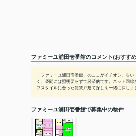
ファミーユ浦田壱番館のコメント(おすすめ
「ファミーユ浦田壱番館」のここがイチオシ。歩いて
く、昼間には照明要らずで経済的です。ネット回線
フスタイルに合った賃貸戸建て探しを一緒に探しま
ファミーユ浦田壱番館で募集中の物件