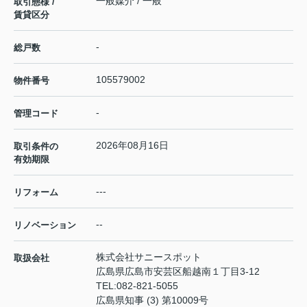
一般媒介 / 一般
取引態様 /
賃貸区分
-
総戸数
105579002
物件番号
-
管理コード
2026年08月16日
取引条件の
有効期限
---
リフォーム
--
リノベーション
株式会社サニースポット
取扱会社
広島県広島市安芸区船越南１丁目3-12
TEL:
082-821-5055
広島県知事 (3) 第10009号