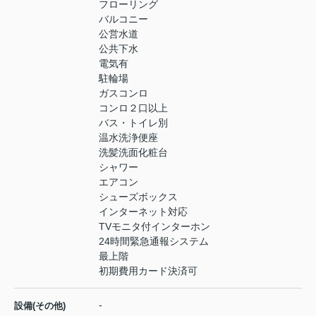
フローリング
バルコニー
公営水道
公共下水
電気有
駐輪場
ガスコンロ
コンロ２口以上
バス・トイレ別
温水洗浄便座
洗髪洗面化粧台
シャワー
エアコン
シューズボックス
インターネット対応
TVモニタ付インターホン
24時間緊急通報システム
最上階
初期費用カード決済可
-
設備(その他)