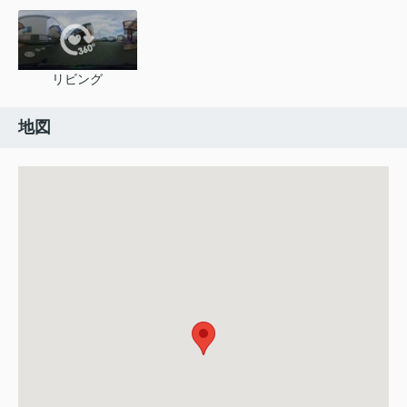
リビング
地図