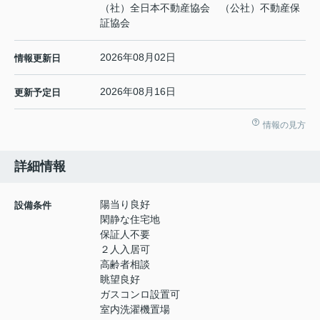
（社）全日本不動産協会 （公社）不動産保
証協会
2026年08月02日
情報更新日
2026年08月16日
更新予定日
情報の見方
詳細情報
陽当り良好
設備条件
閑静な住宅地
保証人不要
２人入居可
高齢者相談
眺望良好
ガスコンロ設置可
室内洗濯機置場