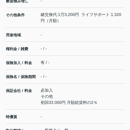
-
敷金積み増し
鍵交換代:1万3,200円 ライフサポート:1,320
その他条件
円（月額）
-
用途地域
- / -
権利金 / 雑費
有 / -
保険加入 / 料金
- / -
保険名 / 保険期間
必加入
保証会社 / 料金
その他
初回33.000円 月額総賃料の2％
-
特優賃