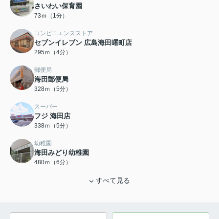
さいわい保育園
73ｍ（1分）
コンビニエンスストア
セブンイレブン 広島海田曙町店
295ｍ（4分）
郵便局
海田郵便局
328ｍ（5分）
スーパー
フジ 海田店
338ｍ（5分）
幼稚園
海田みどり幼稚園
480ｍ（6分）
すべて見る