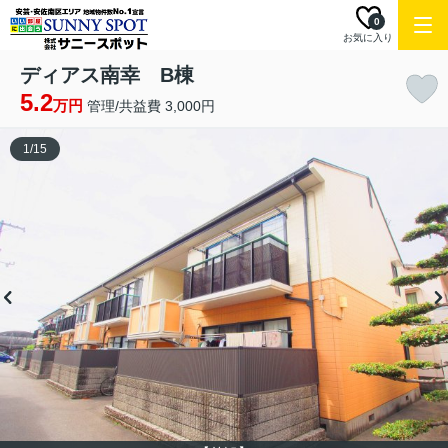
0
お気に入り
ディアス南幸 B棟
5.2
万円
管理/共益費 3,000円
1
/
15