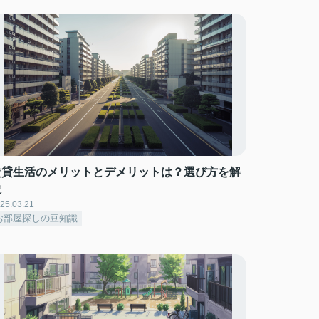
賃貸生活のメリットとデメリットは？選び方を解
説
25.03.21
お部屋探しの豆知識