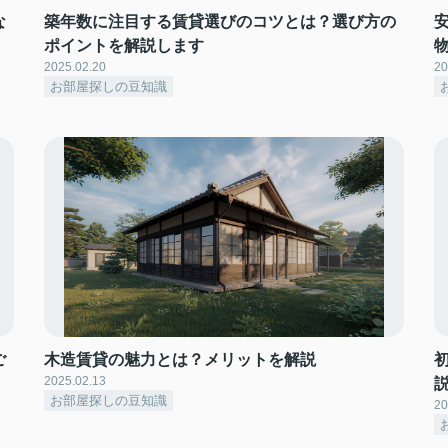
な
築年数に注目する賃貸選びのコツとは？選び方の
ポイントを解説します
2025.02.20
20
お部屋探しの豆知識
ご
木造賃貸の魅力とは？メリットを解説
2025.02.13
お部屋探しの豆知識
20