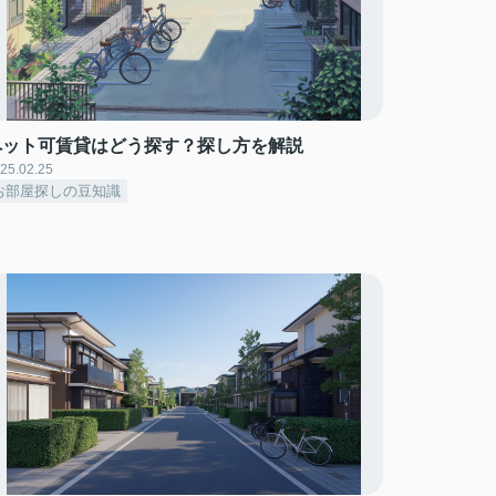
ペット可賃貸はどう探す？探し方を解説
25.02.25
お部屋探しの豆知識