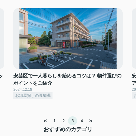
ッ
安芸区で一人暮らしを始めるコツは？ 物件選びの
ポイントをご紹介
2024.12.18
20
お部屋探しの豆知識
1
2
3
4
おすすめのカテゴリ