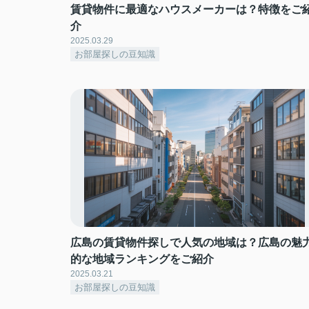
賃貸物件に最適なハウスメーカーは？特徴をご
介
2025.03.29
お部屋探しの豆知識
広島の賃貸物件探しで人気の地域は？広島の魅
的な地域ランキングをご紹介
2025.03.21
お部屋探しの豆知識