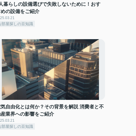
1人暮らしの設備選びで失敗しないために！おす
すめの設備をご紹介
25.03.21
お部屋探しの豆知識
電気自由化とは何か？その背景を解説 消費者と不
動産業界への影響をご紹介
25.03.21
お部屋探しの豆知識