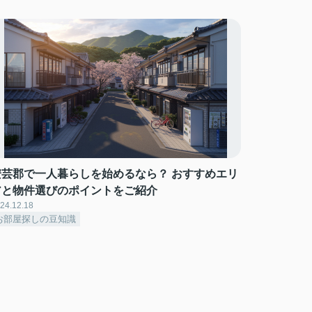
安芸郡で一人暮らしを始めるなら？ おすすめエリ
アと物件選びのポイントをご紹介
24.12.18
お部屋探しの豆知識