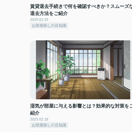
賃貸退去手続きで何を確認すべきか？スムーズ
退去方法をご紹介
2025.02.25
お部屋探しの豆知識
湿気が部屋に与える影響とは？効果的な対策を
紹介
2025.02.18
お部屋探しの豆知識