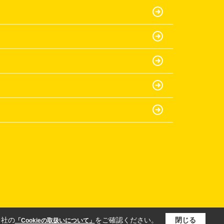
当社の
をご確認ください。
閉じる
「Cookieの取扱いについて」