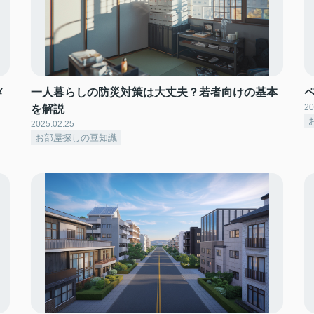
メ
一人暮らしの防災対策は大丈夫？若者向けの基本
20
を解説
2025.02.25
お部屋探しの豆知識