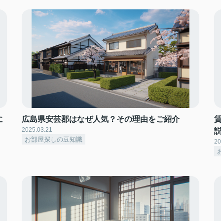
に
広島県安芸郡はなぜ人気？その理由をご紹介
2025.03.21
お部屋探しの豆知識
20