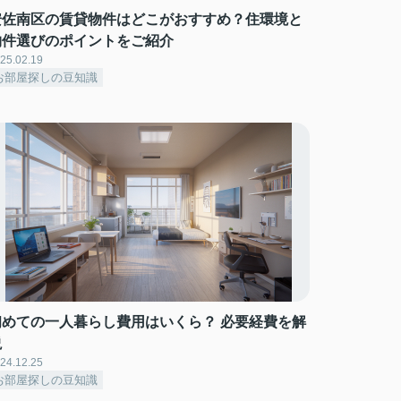
安佐南区の賃貸物件はどこがおすすめ？住環境と
物件選びのポイントをご紹介
25.02.19
お部屋探しの豆知識
初めての一人暮らし費用はいくら？ 必要経費を解
説
24.12.25
お部屋探しの豆知識