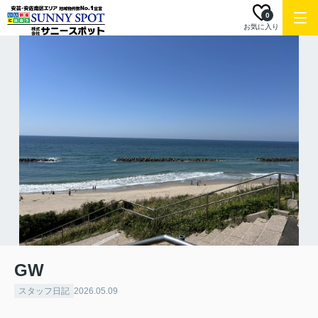
0
お気に入り
GW
スタッフ日記
2026.05.09