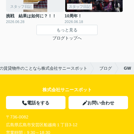
スタッフ日記
スタッフ日記
挑戦 結果は如何に？！！
10周年！
2026.06.28
2026.06.18
もっと見る
ブログトップへ
の賃貸物件のことなら株式会社サニースポット
ブログ
GW
株式会社サニースポット
電話をする
お問い合わせ
〒736-0082
広島県広島市安芸区船越南１丁目3-12
営業時間：
9:30～18:30