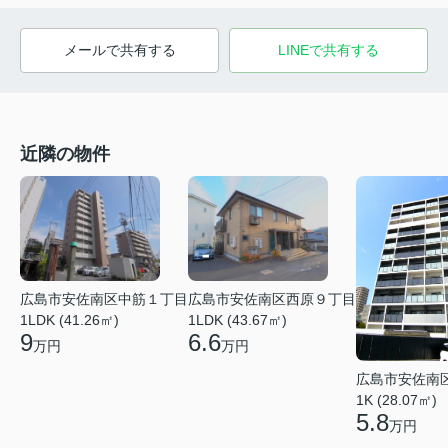
メールで共有する
LINEで共有する
近隣の物件
広島市安佐南区中筋１丁目
広島市安佐南区西原９丁目
1LDK (41.26㎡)
1LDK (43.67㎡)
9
6.6
万円
万円
広島市安佐南
1K (28.07㎡)
5.8
万円