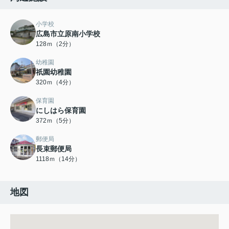
小学校
広島市立原南小学校
128ｍ（2分）
幼稚園
祇園幼稚園
320ｍ（4分）
保育園
にしはら保育園
372ｍ（5分）
郵便局
長束郵便局
1118ｍ（14分）
地図