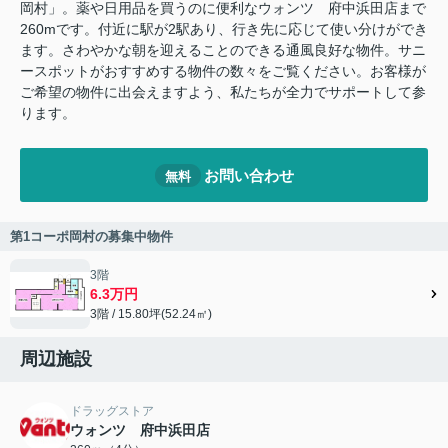
岡村」。薬や日用品を買うのに便利なウォンツ 府中浜田店まで
260mです。付近に駅が2駅あり、行き先に応じて使い分けができ
ます。さわやかな朝を迎えることのできる通風良好な物件。サニ
ースポットがおすすめする物件の数々をご覧ください。お客様が
ご希望の物件に出会えますよう、私たちが全力でサポートして参
ります。
お問い合わせ
無料
第1コーポ岡村の募集中物件
3階
6.3万円
3階 / 15.80坪(52.24㎡)
周辺施設
ドラッグストア
ウォンツ 府中浜田店