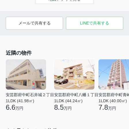
メールで共有する
LINEで共有する
近隣の物件
安芸郡府中町石井城２丁目
安芸郡府中町八幡１丁目
安芸郡府中町青
1LDK (41.98㎡)
1LDK (44.24㎡)
1LDK (40.00㎡)
6.6
8.5
7.8
万円
万円
万円