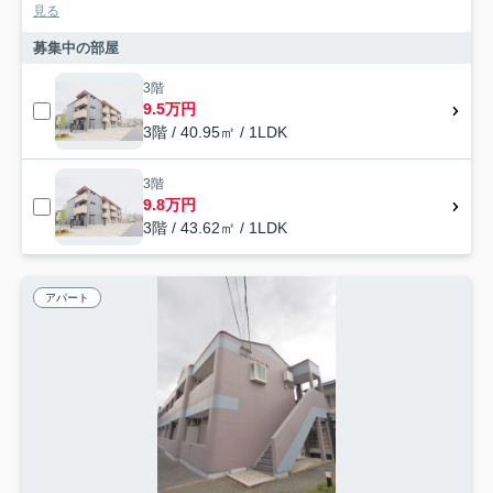
見る
募集中の部屋
3階
9.5万円
3階 / 40.95㎡ / 1LDK
3階
9.8万円
3階 / 43.62㎡ / 1LDK
アパート