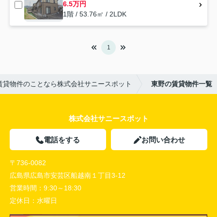
6.5万円
1階 / 53.76㎡ / 2LDK
1
賃貸物件のことなら株式会社サニースポット
東野の賃貸物件一覧
株式会社サニースポット
電話をする
お問い合わせ
〒736-0082
広島県広島市安芸区船越南１丁目3-12
営業時間：
9:30～18:30
定休日：
水曜日