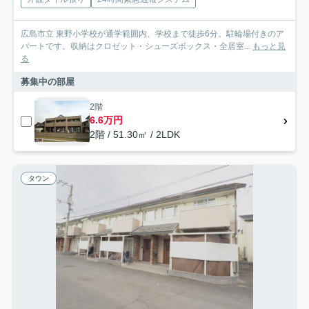
広島市立 東野小学校が通学範囲内、学校まで徒歩6分。駐輪場付きのア
パートです。収納はクロゼット・シューズボックス・全居室...
もっと見
る
募集中の部屋
2階
6.6万円
2階 / 51.30㎡ / 2LDK
タウン