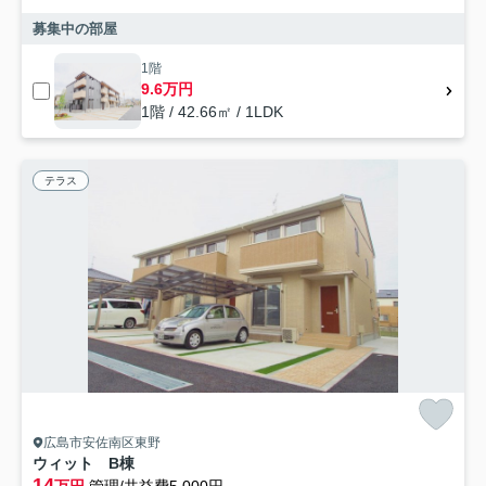
募集中の部屋
1階
9.6万円
1階 / 42.66㎡ / 1LDK
テラス
広島市安佐南区東野
ウィット B棟
14