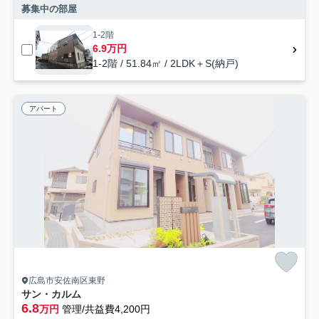
募集中の部屋
1-2階
6.9万円
1-2階 / 51.84㎡ / 2LDK＋S(納戸)
アパート
広島市安佐南区東野
サン・カルム
6.8
万円
管理/共益費4,200円