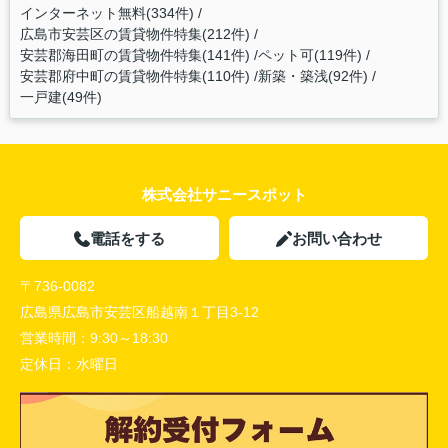
インターネット無料(334件)
広島市安芸区の賃貸物件特集(212件)
安芸郡海田町の賃貸物件特集(141件)
ペット可(119件)
安芸郡府中町の賃貸物件特集(110件)
新築・築浅(92件)
一戸建(49件)
株式会社サニースポット
電話をする
お問い合わせ
〒736-0082
広島県広島市安芸区船越南１丁目3-12
営業時間：
9:30～18:30
定休日：
水曜日