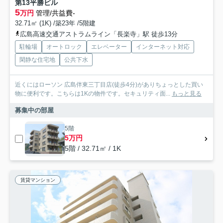
第13平勝ビル
5
万円
管理/共益費-
32.71㎡ (1K) /築23年 /5階建
広島高速交通アストラムライン「長楽寺」駅 徒歩13分
駐輪場
オートロック
エレベーター
インターネット対応
閑静な住宅地
公共下水
近くにはローソン 広島伴東三丁目店(徒歩4分)がありちょっとした買い
物に便利です。こちらは1Kの物件です。セキュリティ面...
もっと見る
募集中の部屋
5階
5万円
5階 / 32.71㎡ / 1K
賃貸マンション