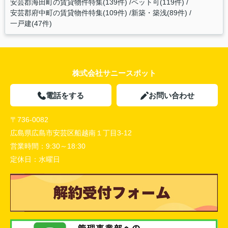
安芸郡海田町の賃貸物件特集(139件)
ペット可(119件)
安芸郡府中町の賃貸物件特集(109件)
新築・築浅(89件)
一戸建(47件)
株式会社サニースポット
電話をする
お問い合わせ
〒736-0082
広島県広島市安芸区船越南１丁目3-12
営業時間：
9:30～18:30
定休日：
水曜日