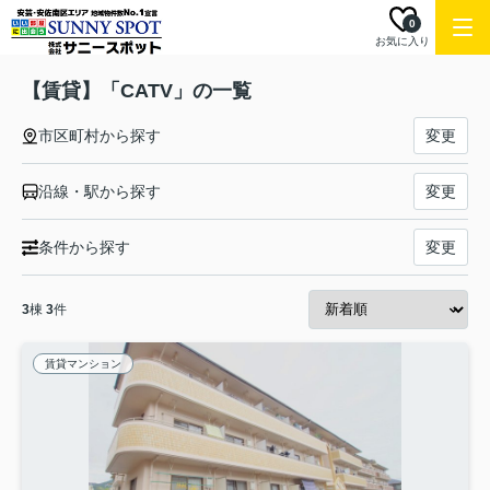
0
お気に入り
【賃貸】「CATV」の一覧
市区町村から探す
変更
沿線・駅から探す
変更
条件から探す
変更
3
棟
3
件
賃貸マンション