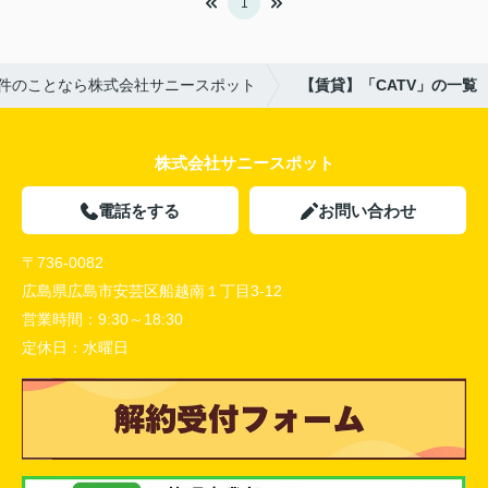
1
件のことなら株式会社サニースポット
【賃貸】「CATV」の一覧
株式会社サニースポット
電話をする
お問い合わせ
〒736-0082
広島県広島市安芸区船越南１丁目3-12
営業時間：
9:30～18:30
定休日：
水曜日