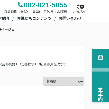
082-821-5055
0
営業時間：9:30～18:30 定休日：水曜日
お気に入り
フ紹介
お役立ちコンテンツ
お問い合わせ
5ページ目
安芸郡熊野町
/
安芸郡坂町
/
広島市東区
/
呉市
来店予約